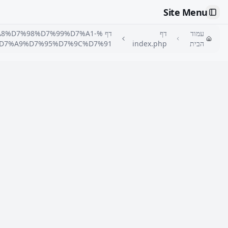
Site Menu
Toggle Sidebar
עמוד
דף
דף %8%D7%98%D7%99%D7%A1
הבית
index.php
D7%A9%D7%95%D7%9C%D7%91