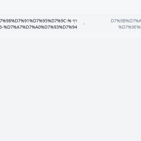
D7%9B%D7%A-
דף %%98%D7%91%D7%95%D7%9C
6-%D7%A7%D7%A0%D7%93%D7%94
%D7%9E%